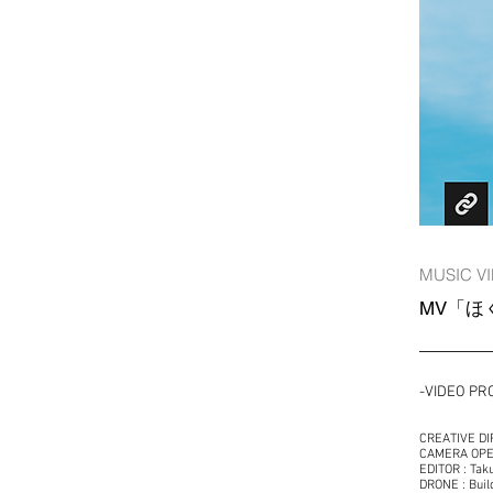
MUSIC V
MV「ほ
-VIDEO PR
CREATIVE DI
CAMERA OPER
EDITOR : Tak
DRONE : Buil