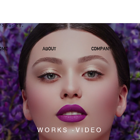
ダクションです。
OME
ABOUT
COMPANY
WORKS -VIDEO