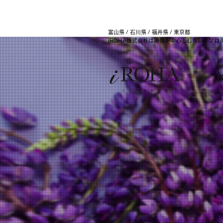
富山県 / 石川県 / 福井県 / 東京都
iROHA株式会社は映像を中心とした制作プロ
H